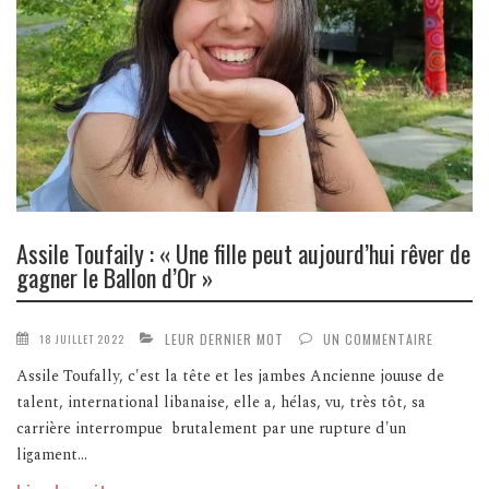
Assile Toufaily : « Une fille peut aujourd’hui rêver de
gagner le Ballon d’Or »
LEUR DERNIER MOT
UN COMMENTAIRE
18 JUILLET 2022
Assile Toufally, c'est la tête et les jambes Ancienne jouuse de
talent, international libanaise, elle a, hélas, vu, très tôt, sa
carrière interrompue brutalement par une rupture d'un
ligament...