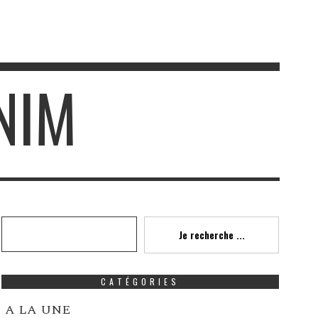
NIM
Recherche
Je recherche ...
CATÉGORIES
A LA UNE