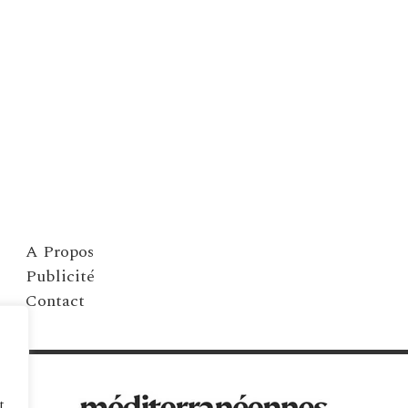
A Propos
Publicité
Contact
t