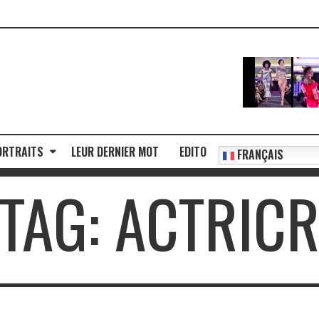
ORTRAITS
LEUR DERNIER MOT
EDITO
FRANÇAIS
TAG: ACTRIC