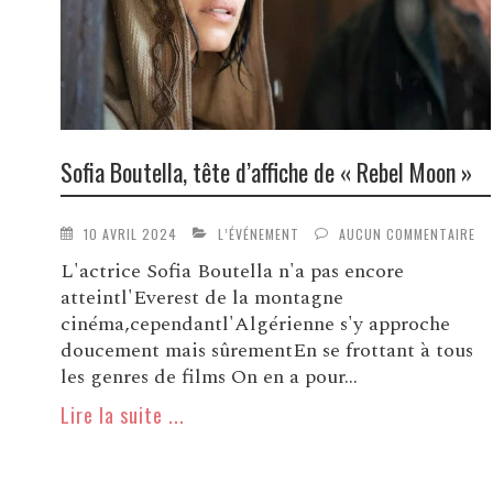
Sofia Boutella, tête d’affiche de « Rebel Moon »
10 AVRIL 2024
L’ÉVÉNEMENT
AUCUN COMMENTAIRE
L'actrice Sofia Boutella n'a pas encore
atteintl'Everest de la montagne
cinéma,cependantl'Algérienne s'y approche
doucement mais sûrementEn se frottant à tous
les genres de films On en a pour...
Lire la suite ...