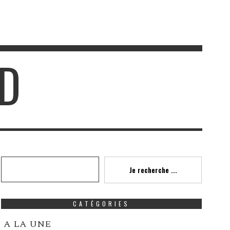
UD
Recherche
Je recherche ...
CATÉGORIES
A LA UNE