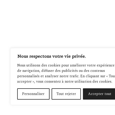
Nous respectons votre vie privée.
Nous utilisons des cookies pour améliorer votre expérience
de navigation, diffuser des publicités ou des contenus
personnalisés et analyser notre trafic. En cliquant sur « Tou
accepter », vous consentez à notre utilisation des cookies.
Personnaliser
Tout rejeter
Accepter tout