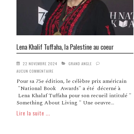
Lena Khalif Tuffaha, la Palestine au coeur
22 NOVEMBRE 2024
GRAND ANGLE
AUCUN COMMENTAIRE
Pour sa 75e édition, le célèbre prix américain
"National Book Awards" a été décerné à
Lena Khalaf Tuffaha pour son recueil intitulé "
Something About Living " Une oeuvre...
Lire la suite ...