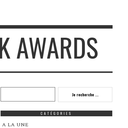
OK AWARDS
Recherche
Je recherche ...
CATÉGORIES
A LA UNE