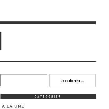
I
Recherche
Je recherche ...
CATÉGORIES
A LA UNE