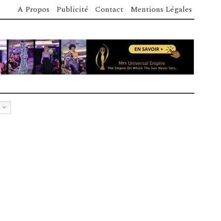
A Propos
Publicité
Contact
Mentions Légales