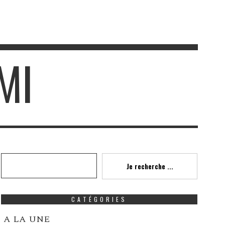
MI
Recherche
Je recherche ...
CATÉGORIES
A LA UNE