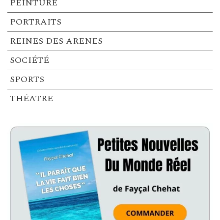
PEINTURE
PORTRAITS
REINES DES ARENES
SOCIÉTÉ
SPORTS
THÉATRE