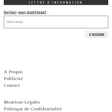
LETTRE D’INFORMATION
Incrivez-vous maintenant :
A Propos
Publicité
Contact
Mentions Légales
Politique de Confidentialité