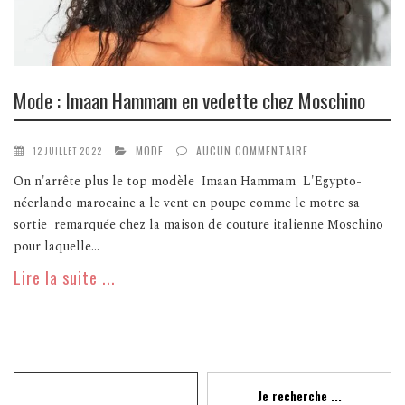
Mode : Imaan Hammam en vedette chez Moschino
MODE
AUCUN COMMENTAIRE
12 JUILLET 2022
On n'arrête plus le top modèle Imaan Hammam L'Egypto-
néerlando marocaine a le vent en poupe comme le motre sa
sortie remarquée chez la maison de couture italienne Moschino
pour laquelle...
Lire la suite ...
Recherche
Je recherche ...