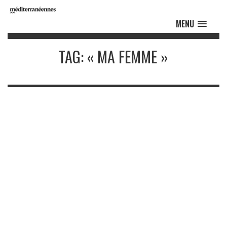
MENU
TAG: « MA FEMME »