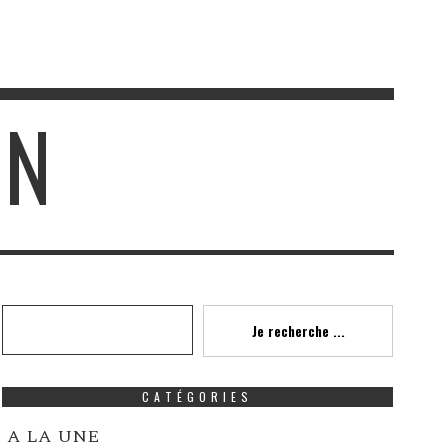
IN
Recherche
Je recherche ...
CATÉGORIES
A LA UNE