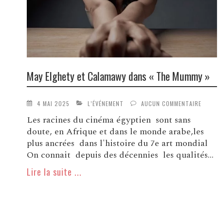
May Elghety et Calamawy dans « The Mummy »
4 MAI 2025
L’ÉVÉNEMENT
AUCUN COMMENTAIRE
Les racines du cinéma égyptien sont sans
doute, en Afrique et dans le monde arabe,les
plus ancrées dans l'histoire du 7e art mondial
On connait depuis des décennies les qualités...
Lire la suite ...