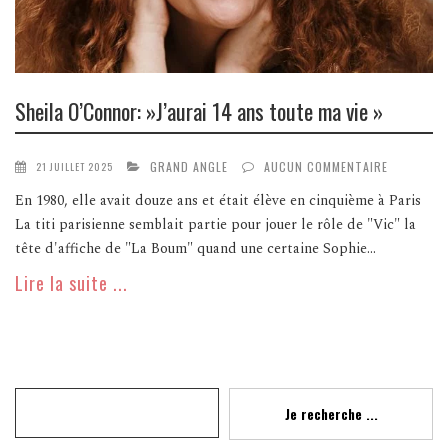
Sheila O’Connor: »J’aurai 14 ans toute ma vie »
GRAND ANGLE
AUCUN COMMENTAIRE
21 JUILLET 2025
En 1980, elle avait douze ans et était élève en cinquième à Paris
La titi parisienne semblait partie pour jouer le rôle de "Vic" la
tête d'affiche de "La Boum" quand une certaine Sophie...
Lire la suite ...
Recherche
Je recherche ...