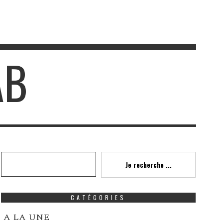
AB
Recherche
Je recherche ...
CATÉGORIES
A LA UNE