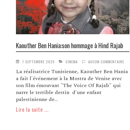
Kaouther Ben Hania:son hommage à Hind Rajab
7 SEPTEMBRE 2025
CINEMA
AUCUN COMMENTAIRE
La réalisatrice Tunisienne, Kaouther Ben Hania
a fait l'événement à la Mostra de Venise avec
son film émouvant "The Voice Of Rajab" qui
narre le terrible destin d'une enfant
palestinienne de...
Lire la suite ...