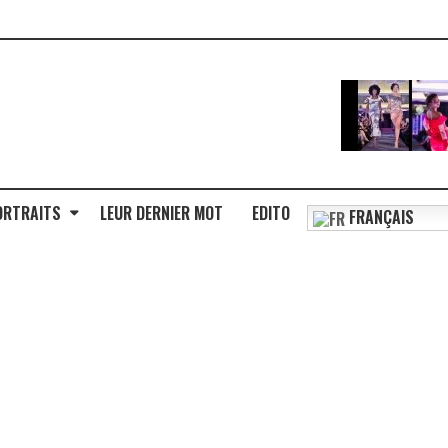
ORTRAITS
LEUR DERNIER MOT
EDITO
FRANÇAIS