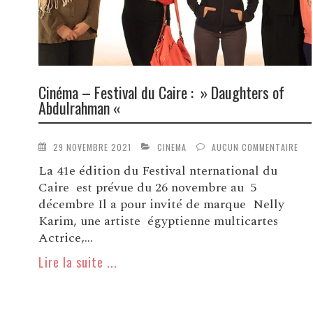
Cinéma – Festival du Caire : » Daughters of
Abdulrahman «
29 NOVEMBRE 2021
CINEMA
AUCUN COMMENTAIRE
La 41e édition du Festival nternational du
Caire est prévue du 26 novembre au 5
décembre Il a pour invité de marque Nelly
Karim, une artiste égyptienne multicartes
Actrice,...
Lire la suite ...