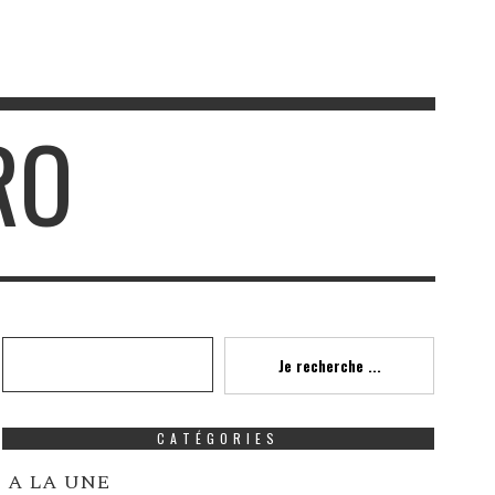
RO
Recherche
Je recherche ...
CATÉGORIES
A LA UNE