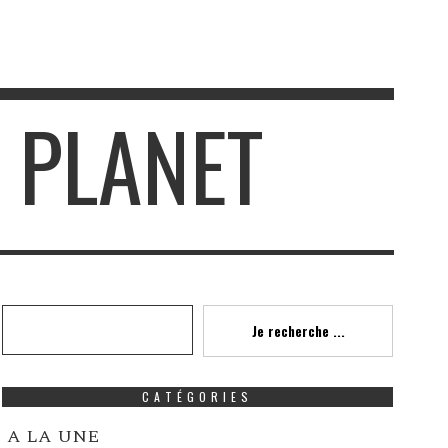
E PLANET
Recherche
Je recherche ...
CATÉGORIES
A LA UNE