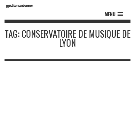
MENU
TAG: CONSERVATOIRE DE MUSIQUE DE
LYON