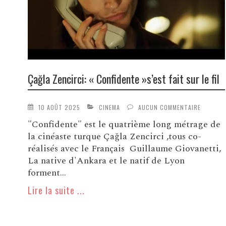
Çağla Zencirci: « Confidente »s’est fait sur le fil
10 AOÛT 2025
CINEMA
AUCUN COMMENTAIRE
"Confidente" est le quatrième long métrage de
la cinéaste turque Çağla Zencirci ,tous co-
réalisés avec le Français Guillaume Giovanetti,
La native d'Ankara et le natif de Lyon
forment...
Lire la suite ...