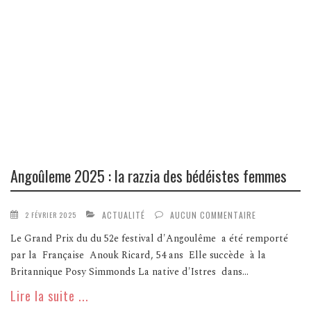
Angoûleme 2025 : la razzia des bédéistes femmes
ACTUALITÉ
AUCUN COMMENTAIRE
2 FÉVRIER 2025
Le Grand Prix du du 52e festival d'Angoulême a été remporté
par la Française Anouk Ricard, 54 ans Elle succède à la
Britannique Posy Simmonds La native d'Istres dans...
Lire la suite ...